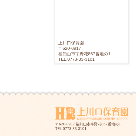
上川口保育園
〒620-0917
福知山市字野花867番地の1
TEL.
0773-33-3101
〒620-0917 福知山市字野花867番地の1
TEL.0773-33-3101